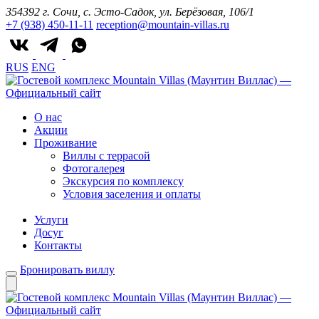
354392 г. Сочи, с. Эсто-Садок, ул. Берёзовая, 106/1
+7 (938) 450-11-11
reception@mountain-villas.ru
RUS
ENG
О нас
Акции
Проживание
Виллы с террасой
Фотогалерея
Экскурсия по комплексу
Условия заселения и оплаты
Услуги
Досуг
Контакты
Бронировать виллу