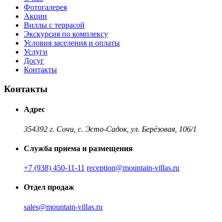
Фотогалерея
Акции
Виллы с террасой
Экскурсия по комплексу
Условия заселения и оплаты
Услуги
Досуг
Контакты
Контакты
Адрес
354392 г. Сочи, с. Эсто-Садок, ул. Берёзовая, 106/1
Служба приема и размещения
+7 (938) 450-11-11
reception@mountain-villas.ru
Отдел продаж
sales@mountain-villas.ru