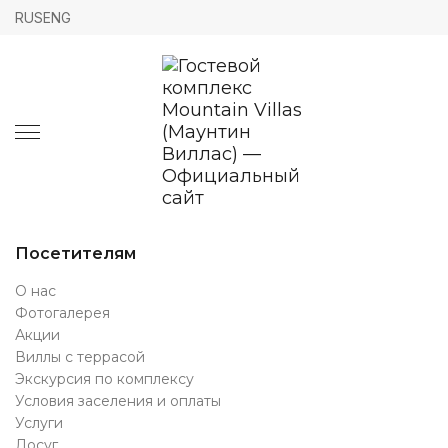
RUS
ENG
Посетителям
О нас
Фотогалерея
Акции
Виллы с террасой
Экскурсия по комплексу
Условия заселения и оплаты
Услуги
Досуг