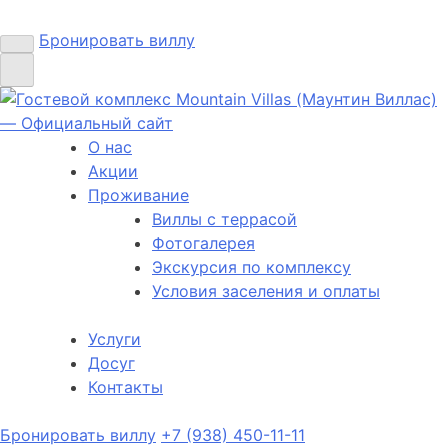
Бронировать виллу
О нас
Акции
Проживание
Виллы с террасой
Фотогалерея
Экскурсия по комплексу
Условия заселения и оплаты
Услуги
Досуг
Контакты
Бронировать виллу
+7 (938) 450-11-11