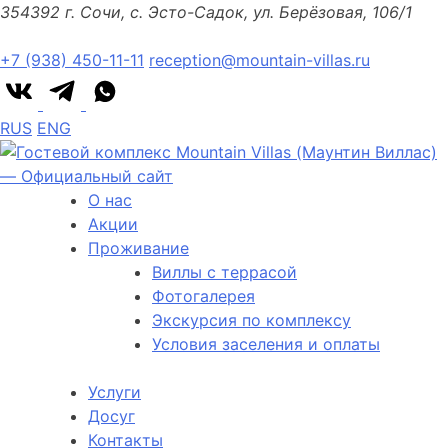
354392 г. Сочи, с. Эсто-Садок, ул. Берёзовая, 106/1
+7 (938) 450-11-11
reception@mountain-villas.ru
RUS
ENG
О нас
Акции
Проживание
Виллы с террасой
Фотогалерея
Экскурсия по комплексу
Условия заселения и оплаты
Услуги
Досуг
Контакты