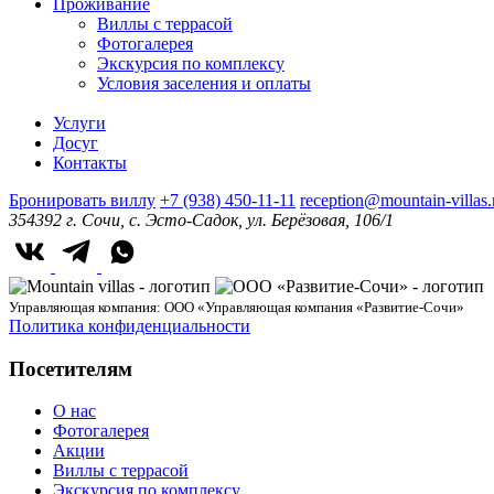
Проживание
Виллы с террасой
Фотогалерея
Экскурсия по комплексу
Условия заселения и оплаты
Услуги
Досуг
Контакты
Бронировать виллу
+7 (938) 450-11-11
reception@mountain-villas.
354392 г. Сочи, с. Эсто-Садок, ул. Берёзовая, 106/1
Управляющая компания: ООО «Управляющая компания «Развитие-Сочи»
Политика конфиденциальности
Посетителям
О нас
Фотогалерея
Акции
Виллы с террасой
Экскурсия по комплексу