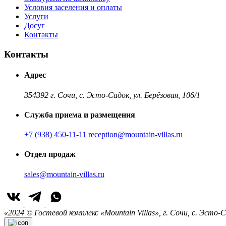
Условия заселения и оплаты
Услуги
Досуг
Контакты
Контакты
Адрес
354392 г. Сочи, с. Эсто-Садок, ул. Берёзовая, 106/1
Служба приема и размещения
+7 (938) 450-11-11
reception@mountain-villas.ru
Отдел продаж
sales@mountain-villas.ru
«2024 © Гостевой комплекс «Mountain Villas», г. Сочи, с. Эст