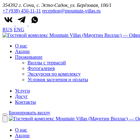
354392 г. Сочи, с. Эсто-Садок, ул. Берёзовая, 106/1
+7 (938) 450-11-11
reception@mountain-villas.ru
RUS
ENG
О нас
Акции
Проживание
Виллы с террасой
Фотогалерея
Экскурсия по комплексу
Условия заселения и оплаты
Услуги
Досуг
Контакты
Бронировать виллу
О нас
Акции