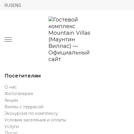
RUS
ENG
Посетителям
О нас
Фотогалерея
Акции
Виллы с террасой
Экскурсия по комплексу
Условия заселения и оплаты
Услуги
Досуг