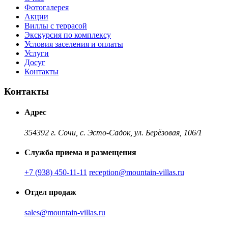
Фотогалерея
Акции
Виллы с террасой
Экскурсия по комплексу
Условия заселения и оплаты
Услуги
Досуг
Контакты
Контакты
Адрес
354392 г. Сочи, с. Эсто-Садок, ул. Берёзовая, 106/1
Служба приема и размещения
+7 (938) 450-11-11
reception@mountain-villas.ru
Отдел продаж
sales@mountain-villas.ru