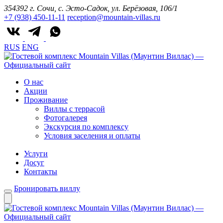
354392 г. Сочи, с. Эсто-Садок, ул. Берёзовая, 106/1
+7 (938) 450-11-11
reception@mountain-villas.ru
RUS
ENG
О нас
Акции
Проживание
Виллы с террасой
Фотогалерея
Экскурсия по комплексу
Условия заселения и оплаты
Услуги
Досуг
Контакты
Бронировать виллу