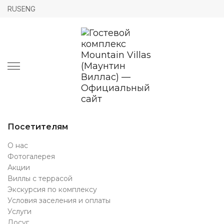
RUS
ENG
Посетителям
О нас
Фотогалерея
Акции
Виллы с террасой
Экскурсия по комплексу
Условия заселения и оплаты
Услуги
Досуг